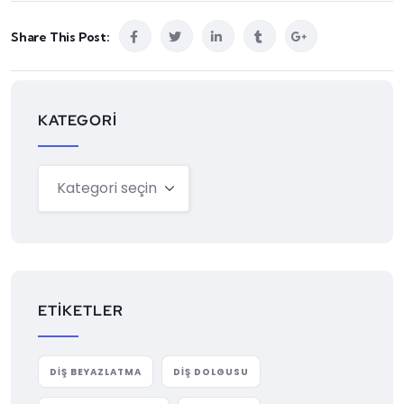
Share This Post:
KATEGORI
ETIKETLER
DIŞ BEYAZLATMA
DIŞ DOLGUSU