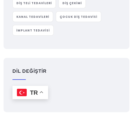
DIŞ TELI TEDAVILERI
DIŞ ÇEKIMI
KANAL TEDAVILERI
ÇOCUK DIŞ TEDAVISI
İMPLANT TEDAVISI
DİL DEĞİŞTİR
TR