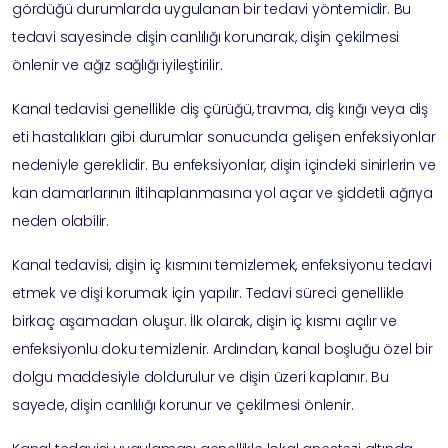
gördüğü durumlarda uygulanan bir tedavi yöntemidir. Bu
tedavi sayesinde dişin canlılığı korunarak, dişin çekilmesi
önlenir ve ağız sağlığı iyileştirilir.
Kanal tedavisi genellikle diş çürüğü, travma, diş kırığı veya diş
eti hastalıkları gibi durumlar sonucunda gelişen enfeksiyonlar
nedeniyle gereklidir. Bu enfeksiyonlar, dişin içindeki sinirlerin ve
kan damarlarının iltihaplanmasına yol açar ve şiddetli ağrıya
neden olabilir.
Kanal tedavisi, dişin iç kısmını temizlemek, enfeksiyonu tedavi
etmek ve dişi korumak için yapılır. Tedavi süreci genellikle
birkaç aşamadan oluşur. İlk olarak, dişin iç kısmı açılır ve
enfeksiyonlu doku temizlenir. Ardından, kanal boşluğu özel bir
dolgu maddesiyle doldurulur ve dişin üzeri kaplanır. Bu
sayede, dişin canlılığı korunur ve çekilmesi önlenir.