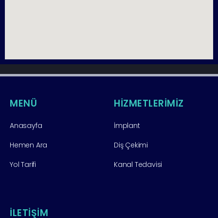
MENÜ
HİZMETLERİMİZ
Anasayfa
İmplant
Hemen Ara
Diş Çekimi
Yol Tarifi
Kanal Tedavisi
İLETİŞİM