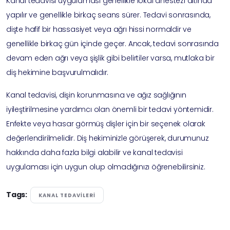
Kanal tedavisi uygulaması genellikle lokal anestezi altında
yapılır ve genellikle birkaç seans sürer. Tedavi sonrasında,
dişte hafif bir hassasiyet veya ağrı hissi normaldir ve
genellikle birkaç gün içinde geçer. Ancak, tedavi sonrasında
devam eden ağrı veya şişlik gibi belirtiler varsa, mutlaka bir
diş hekimine başvurulmalıdır.
Kanal tedavisi, dişin korunmasına ve ağız sağlığının
iyileştirilmesine yardımcı olan önemli bir tedavi yöntemidir.
Enfekte veya hasar görmüş dişler için bir seçenek olarak
değerlendirilmelidir. Diş hekiminizle görüşerek, durumunuz
hakkında daha fazla bilgi alabilir ve kanal tedavisi
uygulaması için uygun olup olmadığınızı öğrenebilirsiniz.
Tags:
KANAL TEDAVILERI